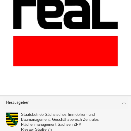
Footer-
Herausgeber
Bereich
Staatsbetrieb Sächsisches Immobilien- und
Baumanagement, Geschäftsbereich Zentrales
Flächenmanagement Sachsen ZFM
Riesaer Straße 7h